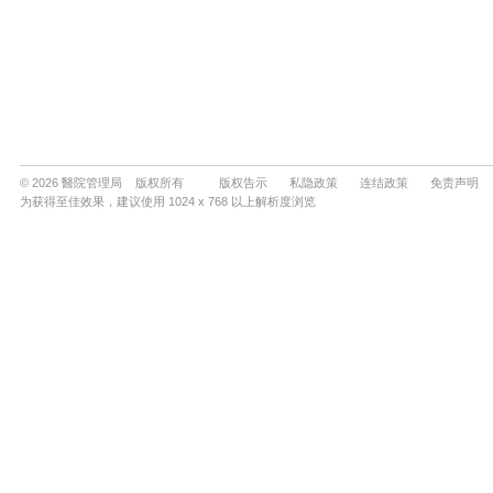
© 2026 醫院管理局 版权所有
版权告示
私隐政策
连结政策
免责声明
为获得至佳效果，建议使用 1024 x 768 以上解析度浏览