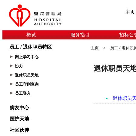
主页
概览
服务指引
招标公
员工 / 退休职员特区
主页
>
员工 / 退休职
网上学习中心
协力
退休职员天地
员工守则查询
员工登入
病友中心
医护天地
社区伙伴