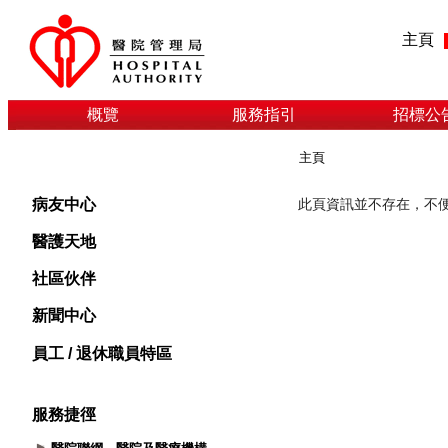
主頁
概覽
服務指引
招標公
主頁
病友中心
醫護天地
社區伙伴
新聞中心
員工 / 退休職員特區
服務捷徑