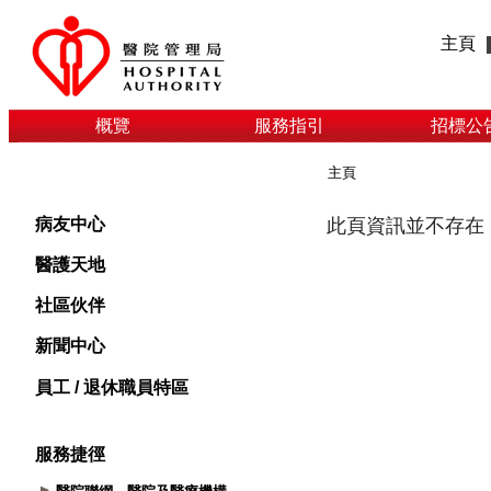
主頁
概覽
服務指引
招標公
主頁
病友中心
醫護天地
社區伙伴
新聞中心
員工 / 退休職員特區
服務捷徑