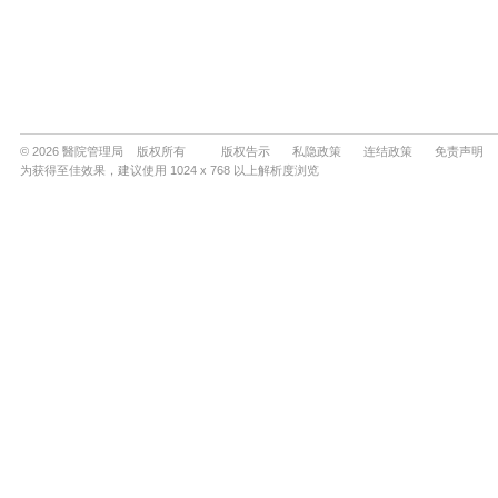
© 2026 醫院管理局 版权所有
版权告示
私隐政策
连结政策
免责声明
为获得至佳效果，建议使用 1024 x 768 以上解析度浏览