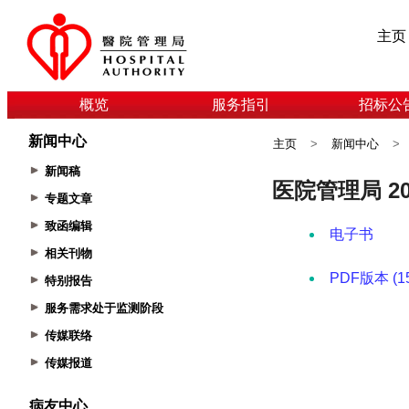
主页
概览
服务指引
招标公
新闻中心
主页
>
新闻中心
>
新闻稿
专题文章
致函编辑
相关刊物
特别报告
服务需求处于监测阶段
传媒联络
传媒报道
病友中心