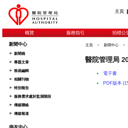
主頁
概覽
服務指引
招標公
新聞中心
主頁
>
新聞中心
>
新聞稿
專題文章
致函編輯
相關刊物
特別報告
服務需求處於監測階段
傳媒聯絡
傳媒報道
病友中心