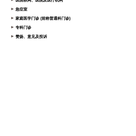
医院联网、医院及医疗机构
急症室
家庭医学门诊 (前称普通科门诊)
专科门诊
赞扬、意见及投诉