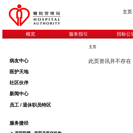
主页
概览
服务指引
招标公
主页
病友中心
医护天地
社区伙伴
新闻中心
员工 / 退休职员特区
服务捷径