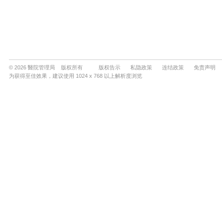
© 2026 醫院管理局 版权所有
版权告示
私隐政策
连结政策
免责声明
为获得至佳效果，建议使用 1024 x 768 以上解析度浏览