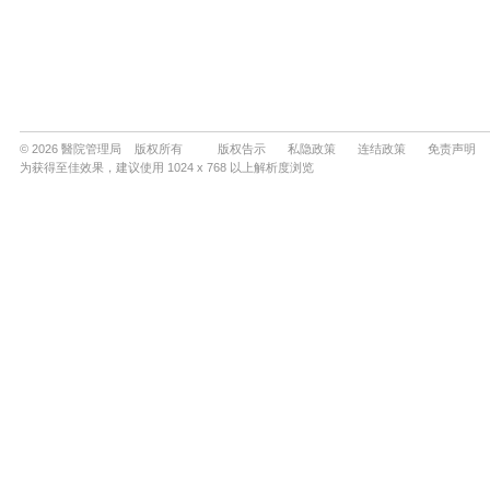
© 2026 醫院管理局 版权所有
版权告示
私隐政策
连结政策
免责声明
为获得至佳效果，建议使用 1024 x 768 以上解析度浏览