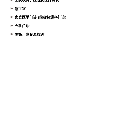
医院联网、医院及医疗机构
急症室
家庭医学门诊 (前称普通科门诊)
专科门诊
赞扬、意见及投诉