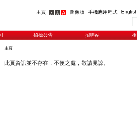
Englis
主頁
圖像版
手機應用程式
引
招標公告
招聘站
相
主頁