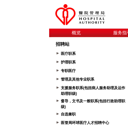
概览
服务指
招聘站
医疗职系
护理职系
专职医疗
管理及其他专业职系
支援服务职系(包括病人服务助理及运作
助理职级)
督导，文书及一般职系(包括行政助理职
级)
自选兼职
医管局环球医疗人才招聘中心