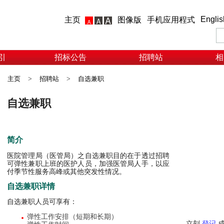
Englis
主页
图像版
手机应用程式
引
招标公告
招聘站
相
主页
>
招聘站
>
自选兼职