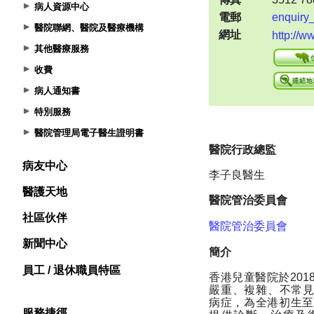
病人資源中心
醫院聯網、醫院及醫療機構
其他醫療服務
收費
病人通知書
特別服務
醫院管理局電子醫生證明書
病友中心
醫護天地
社區伙伴
新聞中心
員工 / 退休職員特區
服務捷徑