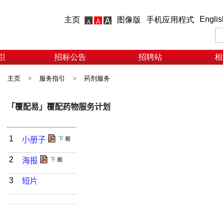
Englis
主页
图像版
手机应用程式
引
招标公告
招聘站
相
主页
>
服务指引
>
药剂服务