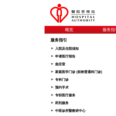
概览
服务指
服务指引
入院及住院须知
申请医疗报告
急症室
家庭医学门诊 (前称普通科门诊)
专科门诊
预约手术
专职医疗服务
药剂服务
中医诊所暨教研中心