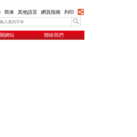
h
简体
其他語言
網頁指南
列印
關網站
聯絡我們