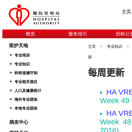
主页
概览
服务指引
招标公
医护天地
主页
>
专业知识
>
专业培训
新
专业知识
科研道德守则
专业相关项目
人口及健康统计
海外专业团体
本地专业团体
病友中心