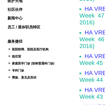
医护天地
社区伙伴
新闻中心
员工 / 退休职员特区
服务捷径
医院联网、医院及医疗机构
急症室
家庭医学门诊 (前称普通科门诊)
专科门诊
赞扬、意见及投诉