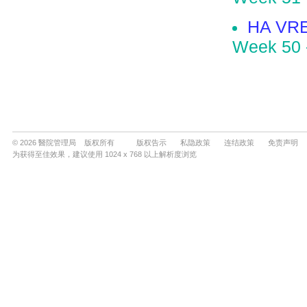
© 2026 醫院管理局 版权所有
版权告示
私隐政策
连结政策
免责声明
为获得至佳效果，建议使用 1024 x 768 以上解析度浏览