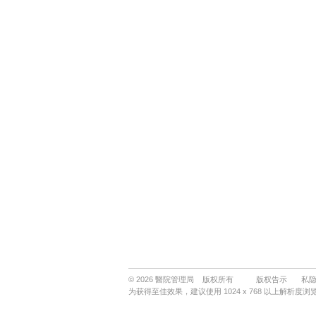
© 2026 醫院管理局 版权所有
版权告示
私
为获得至佳效果，建议使用 1024 x 768 以上解析度浏