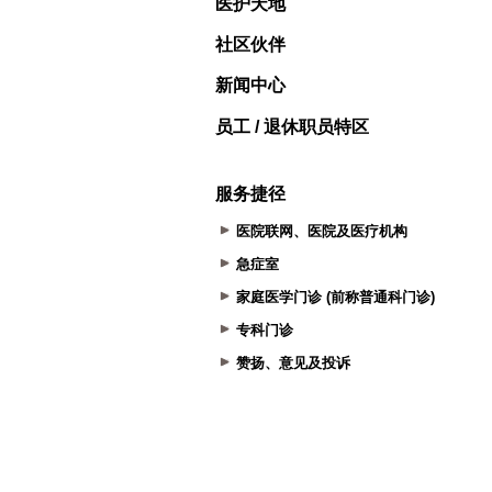
医护天地
社区伙伴
新闻中心
员工 / 退休职员特区
服务捷径
医院联网、医院及医疗机构
急症室
家庭医学门诊 (前称普通科门诊)
专科门诊
赞扬、意见及投诉