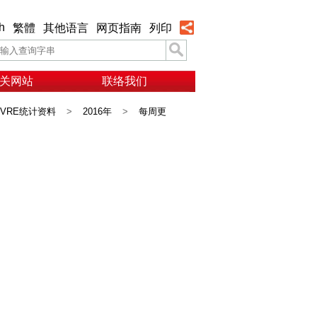
h
繁體
其他语言
网页指南
列印
关网站
联络我们
VRE统计资料
>
2016年
>
每周更