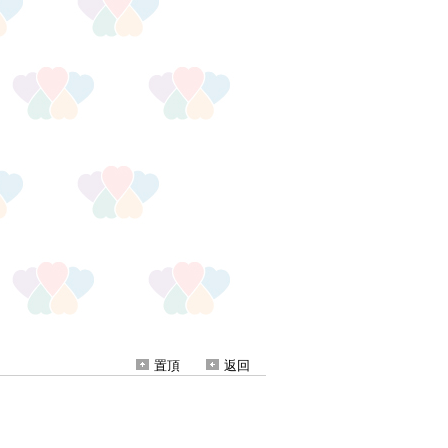
置頂
返回