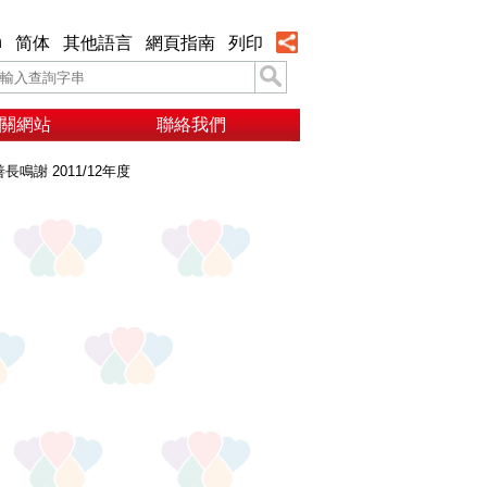
h
简体
其他語言
網頁指南
列印
關網站
聯絡我們
善長鳴謝 2011/12年度