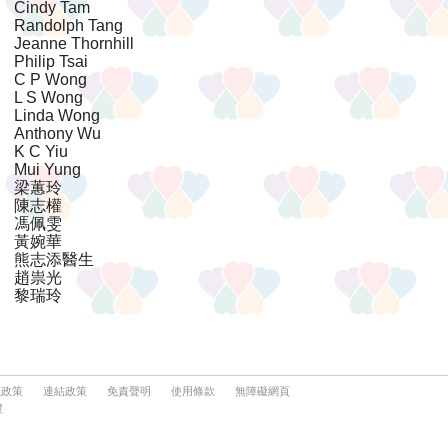
隱政策
連結政策
免責聲明
使用條款
無障礙網頁
覽