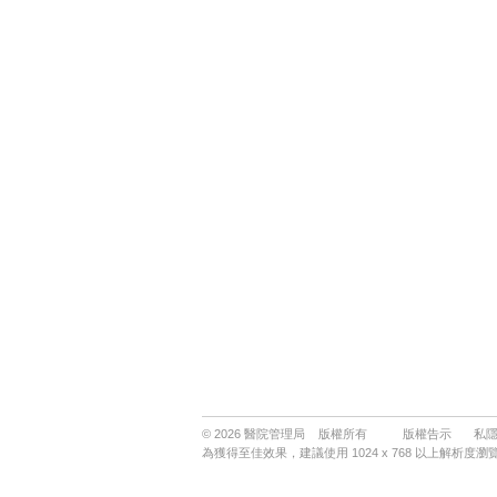
© 2026 醫院管理局 版權所有
版權告示
私
為獲得至佳效果，建議使用 1024 x 768 以上解析度瀏