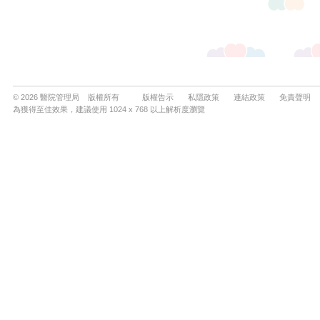
© 2026 醫院管理局 版權所有
版權告示
私隱政策
連結政策
免責聲明
為獲得至佳效果，建議使用 1024 x 768 以上解析度瀏覽