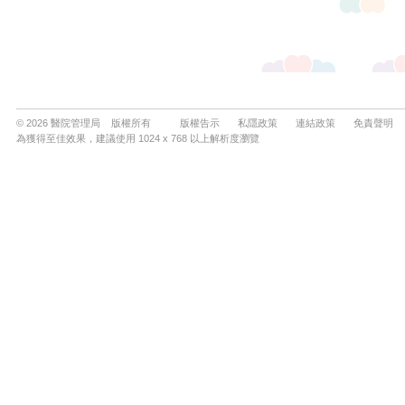
© 2026 醫院管理局 版權所有
版權告示
私隱政策
連結政策
免責聲明
為獲得至佳效果，建議使用 1024 x 768 以上解析度瀏覽