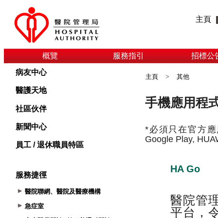
主頁
概覽
服務指引
招標公
病友中心
主頁
>
其他
醫護天地
社區伙伴
新聞中心
員工 / 退休職員特區
服務捷徑
醫院聯網、醫院及醫療機構
急症室