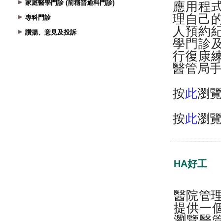
家庭醫學門診 (前稱普通科門診)
專科門診
讚揚、意見及投訴