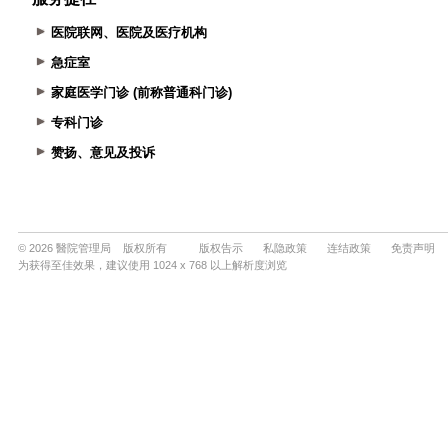
医院联网、医院及医疗机构
急症室
家庭医学门诊 (前称普通科门诊)
专科门诊
赞扬、意见及投诉
© 2026 醫院管理局 版权所有
版权告示
私隐政策
连结政策
免责声明
为获得至佳效果，建议使用 1024 x 768 以上解析度浏览