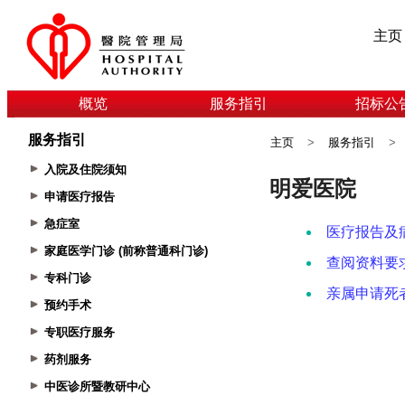
主页
概览
服务指引
招标公
服务指引
主页
>
服务指引
>
入院及住院须知
申请医疗报告
急症室
家庭医学门诊 (前称普通科门诊)
专科门诊
预约手术
专职医疗服务
药剂服务
中医诊所暨教研中心