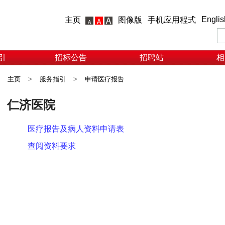
Englis
主页
图像版
手机应用程式
引
招标公告
招聘站
相
主页
>
服务指引
>
申请医疗报告