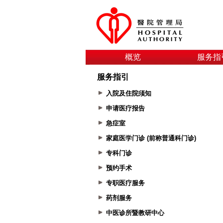
概览
服务指
服务指引
入院及住院须知
申请医疗报告
急症室
家庭医学门诊 (前称普通科门诊)
专科门诊
预约手术
专职医疗服务
药剂服务
中医诊所暨教研中心