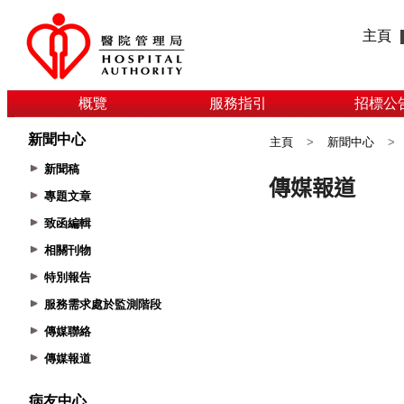
主頁
概覽
服務指引
招標公
新聞中心
主頁
>
新聞中心
>
新聞稿
專題文章
致函編輯
相關刊物
特別報告
服務需求處於監測階段
傳媒聯絡
傳媒報道
病友中心