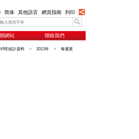
h
简体
其他語言
網頁指南
列印
關網站
聯絡我們
VRE統計資料
>
2013年
>
每週更