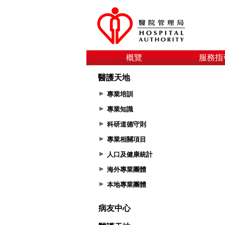
概覽
服務指
醫護天地
專業培訓
專業知識
科研道德守則
專業相關項目
人口及健康統計
海外專業團體
本地專業團體
病友中心