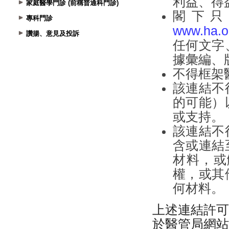
家庭醫學門診 (前稱普通科門診)
專科門診
讚揚、意見及投訴