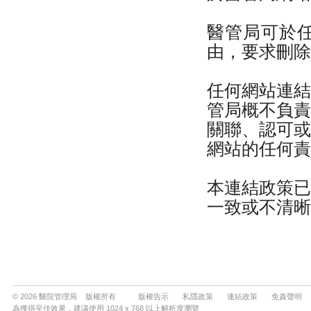
© 2026 醫院管理局 版權所有
版權告示
私隱政策
連結政策
免責聲明
為獲得至佳效果，建議使用 1024 x 768 以上解析度瀏覽