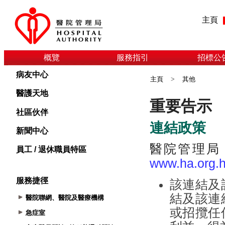
主頁
概覽
服務指引
招標公
病友中心
主頁
>
其他
醫護天地
社區伙伴
新聞中心
員工 / 退休職員特區
服務捷徑
醫院聯網、醫院及醫療機構
急症室