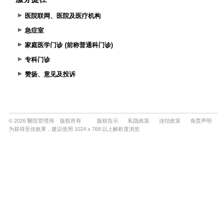
医院联网、医院及医疗机构
急症室
家庭医学门诊 (前称普通科门诊)
专科门诊
赞扬、意见及投诉
© 2026 醫院管理局 版权所有
版权告示
私隐政策
连结政策
免责声明
为获得至佳效果，建议使用 1024 x 768 以上解析度浏览