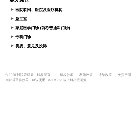
医院联网、医院及医疗机构
急症室
家庭医学门诊 (前称普通科门诊)
专科门诊
赞扬、意见及投诉
© 2026 醫院管理局 版权所有
版权告示
私隐政策
连结政策
免责声明
为获得至佳效果，建议使用 1024 x 768 以上解析度浏览