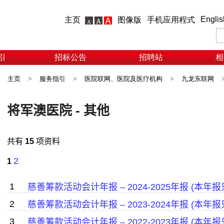
Englis
主页
图像版
手机应用程式
引
招标公告
招聘站
相
主页
>
服务指引
>
医院联网、医院及医疗机构
>
九龙东联网