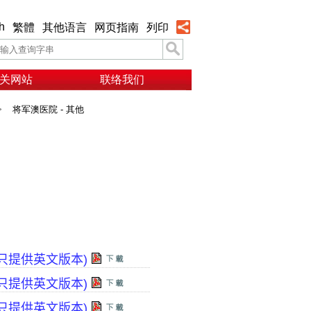
h
繁體
其他语言
网页指南
列印
关网站
联络我们
>
将军澳医院 - 其他