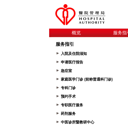
概览
服务指
服务指引
入院及住院须知
申请医疗报告
急症室
家庭医学门诊 (前称普通科门诊)
专科门诊
预约手术
专职医疗服务
药剂服务
中医诊所暨教研中心