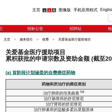
Englis
主页
图像版
手机应用程式
引
招标公告
招聘站
相
主页
>
服务指引
>
收费
>
关爱基金医疗援助项目