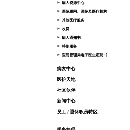
病人资源中心
医院联网、医院及医疗机构
其他医疗服务
收费
病人通知书
特别服务
医院管理局电子医生证明书
病友中心
医护天地
社区伙伴
新闻中心
员工 / 退休职员特区
服务捷径