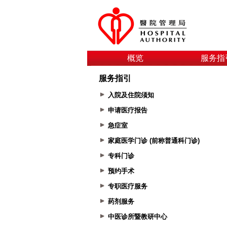
概览
服务指
服务指引
入院及住院须知
申请医疗报告
急症室
家庭医学门诊 (前称普通科门诊)
专科门诊
预约手术
专职医疗服务
药剂服务
中医诊所暨教研中心