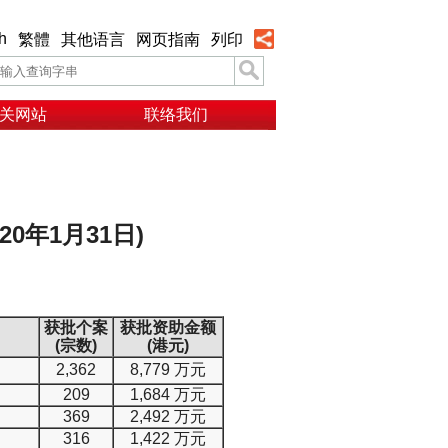
h
繁體
其他语言
网页指南
列印
关网站
联络我们