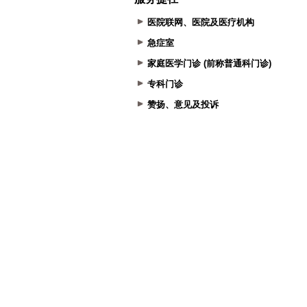
医院联网、医院及医疗机构
急症室
家庭医学门诊 (前称普通科门诊)
专科门诊
赞扬、意见及投诉