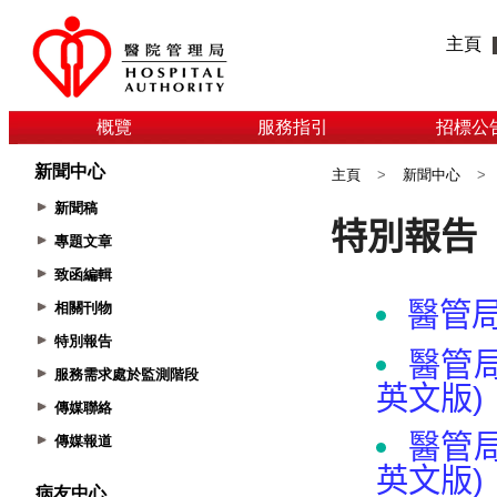
主頁
概覽
服務指引
招標公
新聞中心
主頁
>
新聞中心
>
新聞稿
專題文章
致函編輯
相關刊物
特別報告
服務需求處於監測階段
傳媒聯絡
傳媒報道
病友中心