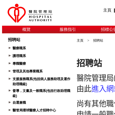
主頁
概覽
服務指引
招標公
招聘站
主頁
>
招聘站
醫療職系
護理職系
專職醫療
管理及其他專業職系
支援服務職系(包括病人服務助理及運作
助理職級)
督導，文書及一般職系(包括行政助理職
級)
自選兼職
醫管局環球醫療人才招聘中心