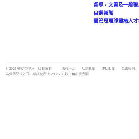
© 2026 醫院管理局 版權所有
版權告示
私隱政策
連結政策
免責聲明
為獲得至佳效果，建議使用 1024 x 768 以上解析度瀏覽