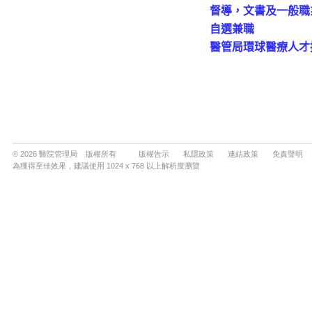
© 2026 醫院管理局 版權所有
版權告示
私隱政策
連結政策
免責聲明
為獲得至佳效果，建議使用 1024 x 768 以上解析度瀏覽