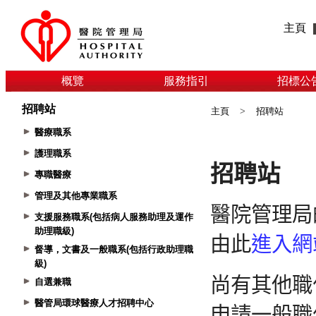
主頁
概覽
服務指引
招標公
招聘站
主頁
>
招聘站
醫療職系
護理職系
專職醫療
管理及其他專業職系
支援服務職系(包括病人服務助理及運作
助理職級)
督導，文書及一般職系(包括行政助理職
級)
自選兼職
醫管局環球醫療人才招聘中心