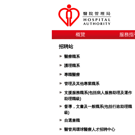
概覽
服務指
招聘站
醫療職系
護理職系
專職醫療
管理及其他專業職系
支援服務職系(包括病人服務助理及運作
助理職級)
督導，文書及一般職系(包括行政助理職
級)
自選兼職
醫管局環球醫療人才招聘中心