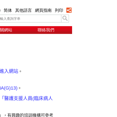
h
简体
其他語言
網頁指南
列印
關網站
聯絡我們