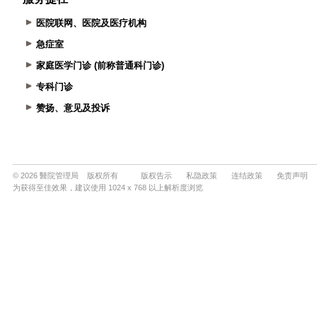
医院联网、医院及医疗机构
急症室
家庭医学门诊 (前称普通科门诊)
专科门诊
赞扬、意见及投诉
© 2026 醫院管理局 版权所有
版权告示
私隐政策
连结政策
免责声明
为获得至佳效果，建议使用 1024 x 768 以上解析度浏览