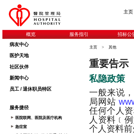
主页
概览
服务指引
招标公
病友中心
主页
>
其他
医护天地
社区伙伴
新闻中心
员工 / 退休职员特区
服务捷径
医院联网、医院及医疗机构
急症室