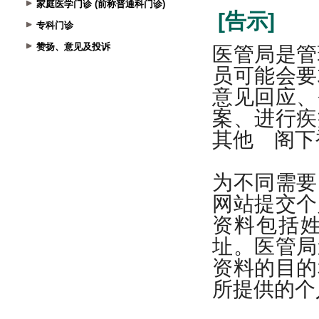
家庭医学门诊 (前称普通科门诊)
专科门诊
赞扬、意见及投诉