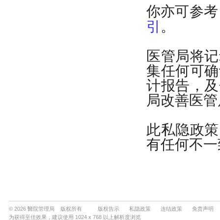
© 2026 醫院管理局 版权所有
版权告示
私隐政策
连结政策
免责声明
为获得至佳效果，建议使用 1024 x 768 以上解析度浏览