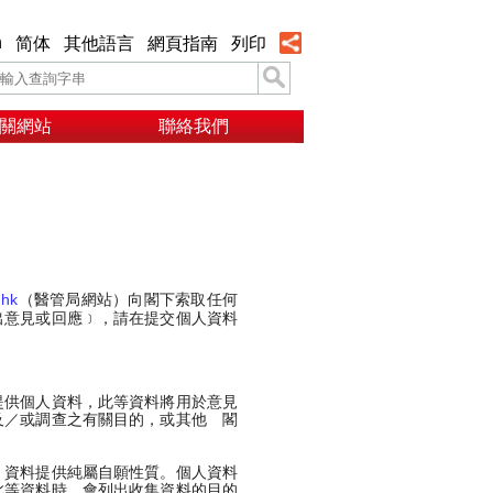
h
简体
其他語言
網頁指南
列印
關網站
聯絡我們