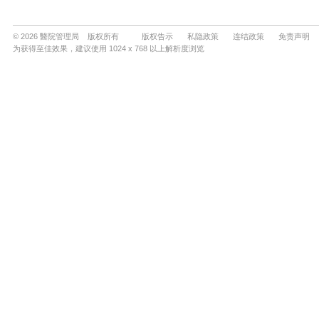
© 2026 醫院管理局 版权所有
版权告示
私隐政策
连结政策
免责声明
为获得至佳效果，建议使用 1024 x 768 以上解析度浏览