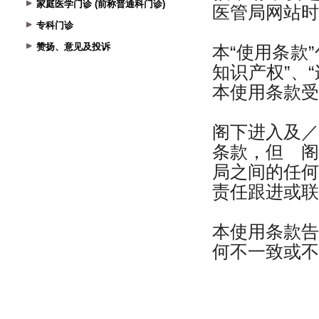
家庭医学门诊 (前称普通科门诊)
专科门诊
赞扬、意见及投诉