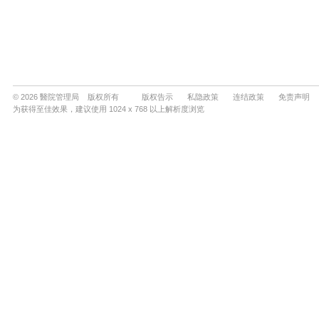
© 2026 醫院管理局 版权所有
版权告示
私隐政策
连结政策
免责声明
为获得至佳效果，建议使用 1024 x 768 以上解析度浏览