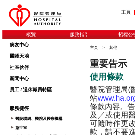
主頁
概覽
服務指引
招標公
病友中心
主頁
>
其他
醫護天地
社區伙伴
新聞中心
員工 / 退休職員特區
服務捷徑
醫院聯網、醫院及醫療機構
急症室