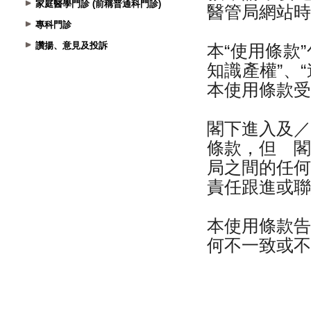
家庭醫學門診 (前稱普通科門診)
專科門診
讚揚、意見及投訴