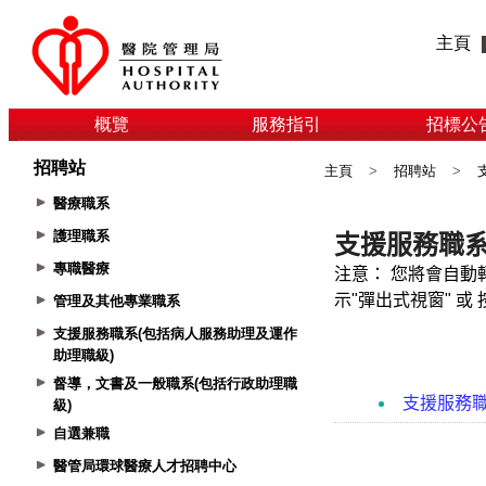
主頁
概覽
服務指引
招標公
招聘站
主頁
>
招聘站
>
醫療職系
護理職系
專職醫療
管理及其他專業職系
支援服務職系(包括病人服務助理及運作
助理職級)
督導，文書及一般職系(包括行政助理職
級)
自選兼職
醫管局環球醫療人才招聘中心