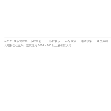
© 2026 醫院管理局 版权所有
版权告示
私隐政策
连结政策
免责声明
为获得至佳效果，建议使用 1024 x 768 以上解析度浏览