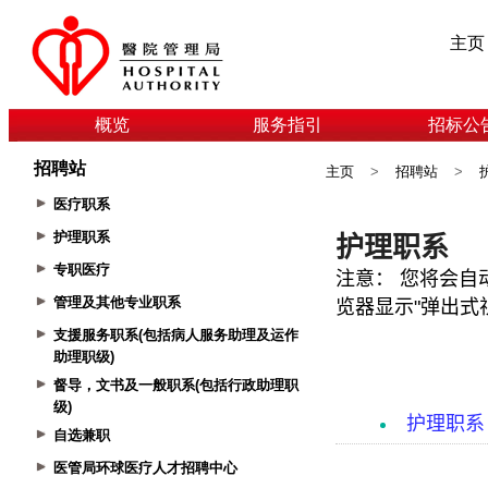
主页
概览
服务指引
招标公
招聘站
主页
>
招聘站
>
医疗职系
护理职系
专职医疗
管理及其他专业职系
支援服务职系(包括病人服务助理及运作
助理职级)
督导，文书及一般职系(包括行政助理职
级)
自选兼职
医管局环球医疗人才招聘中心