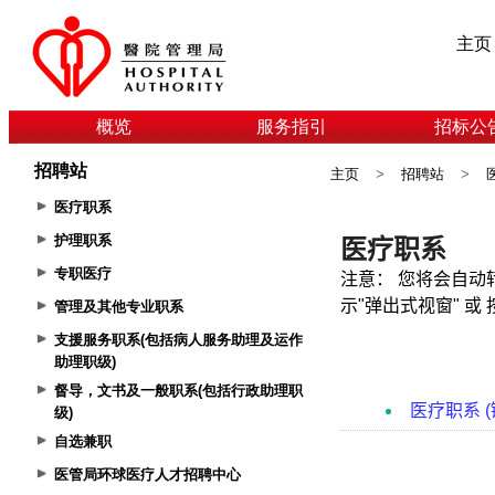
主页
概览
服务指引
招标公
招聘站
主页
>
招聘站
>
医疗职系
护理职系
专职医疗
管理及其他专业职系
支援服务职系(包括病人服务助理及运作
助理职级)
督导，文书及一般职系(包括行政助理职
级)
自选兼职
医管局环球医疗人才招聘中心