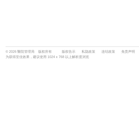
© 2026 醫院管理局 版权所有
版权告示
私隐政策
连结政策
免责声明
为获得至佳效果，建议使用 1024 x 768 以上解析度浏览