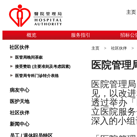
主页
概览
服务指引
招标公
社区伙伴
主页
>
社区伙伴
>
医管局晚间茶叙
接受赞助 (主要准则及考虑因素)
医管局专科门诊转介表格
病友中心
医护天地
社区伙伴
新闻中心
员工 / 退休职员特区