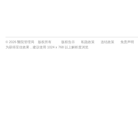
© 2026 醫院管理局 版权所有
版权告示
私隐政策
连结政策
免责声明
为获得至佳效果，建议使用 1024 x 768 以上解析度浏览