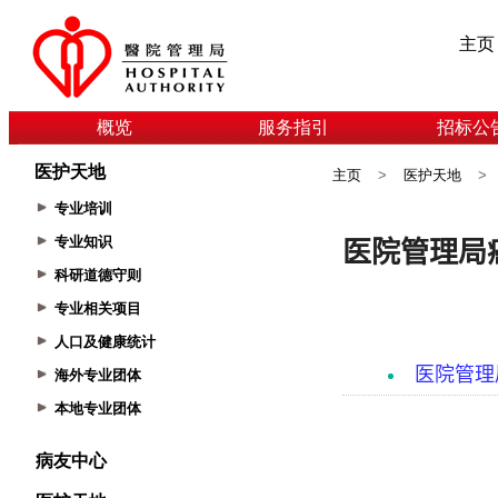
主页
概览
服务指引
招标公
医护天地
主页
>
医护天地
>
专业培训
专业知识
科研道德守则
专业相关项目
人口及健康统计
海外专业团体
本地专业团体
病友中心