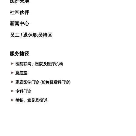
医护天地
社区伙伴
新闻中心
员工 / 退休职员特区
服务捷径
医院联网、医院及医疗机构
急症室
家庭医学门诊 (前称普通科门诊)
专科门诊
赞扬、意见及投诉