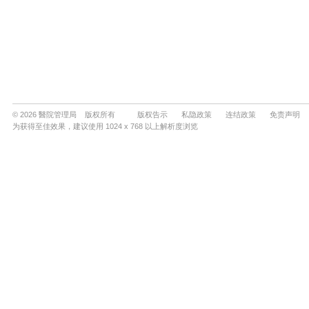
© 2026 醫院管理局 版权所有
版权告示
私隐政策
连结政策
免责声明
为获得至佳效果，建议使用 1024 x 768 以上解析度浏览