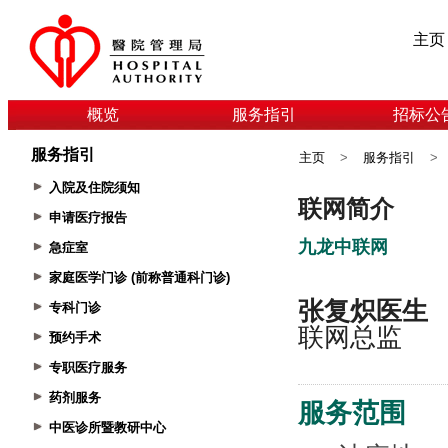
主页
概览
服务指引
招标公
服务指引
主页
>
服务指引
>
入院及住院须知
申请医疗报告
急症室
家庭医学门诊 (前称普通科门诊)
专科门诊
预约手术
专职医疗服务
药剂服务
中医诊所暨教研中心