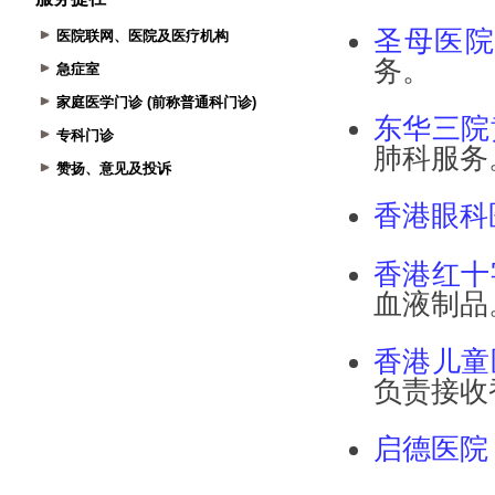
医院联网、医院及医疗机构
急症室
家庭医学门诊 (前称普通科门诊)
专科门诊
赞扬、意见及投诉