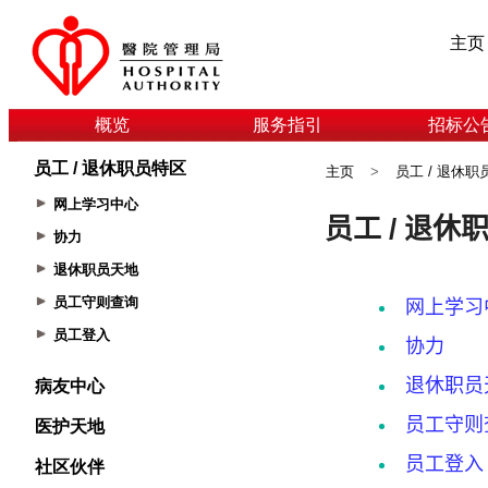
主页
概览
服务指引
招标公
员工 / 退休职员特区
主页
>
员工 / 退休职
网上学习中心
协力
退休职员天地
员工守则查询
员工登入
病友中心
医护天地
社区伙伴