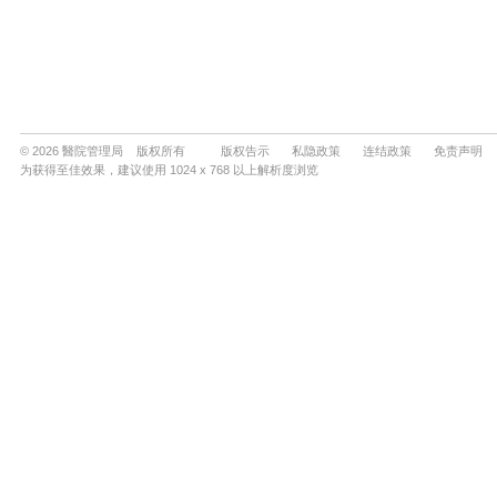
© 2026 醫院管理局 版权所有
版权告示
私隐政策
连结政策
免责声明
为获得至佳效果，建议使用 1024 x 768 以上解析度浏览