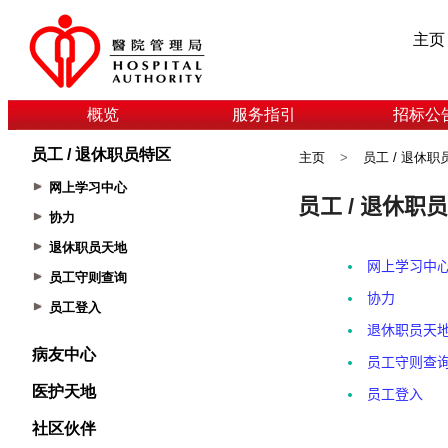
主页
概览
服务指引
招标公
员工 / 退休职员特区
主页
>
员工 / 退休职
网上学习中心
协力
退休职员天地
员工守则查询
员工登入
病友中心
医护天地
社区伙伴