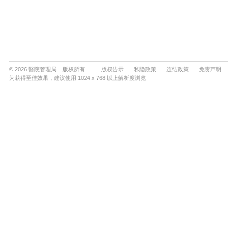
© 2026 醫院管理局 版权所有
版权告示
私隐政策
连结政策
免责声明
为获得至佳效果，建议使用 1024 x 768 以上解析度浏览