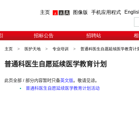
Englis
主页
图像版
手机应用程式
引
招标公告
招聘站
相
主页
>
医护天地
>
专业培训
>
普通科医生自愿延续医学教育计