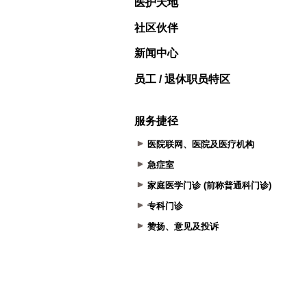
医护天地
社区伙伴
新闻中心
员工 / 退休职员特区
服务捷径
医院联网、医院及医疗机构
急症室
家庭医学门诊 (前称普通科门诊)
专科门诊
赞扬、意见及投诉