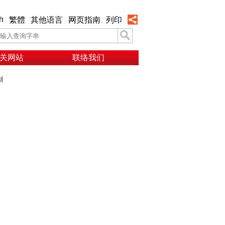
h
繁體
其他语言
网页指南
列印
关网站
联络我们
划