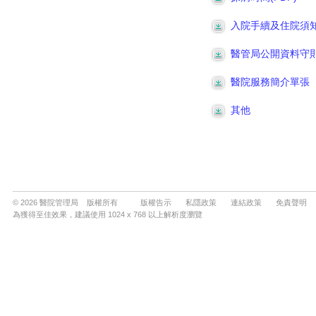
© 2026 醫院管理局 版權所有
版權告示
私隱政策
連結政策
免責聲明
為獲得至佳效果，建議使用 1024 x 768 以上解析度瀏覽