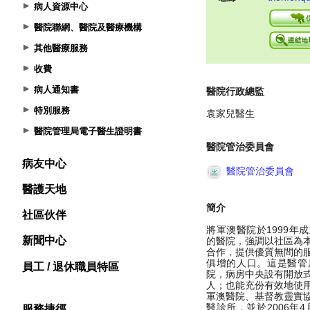
病人資源中心
醫院聯網、醫院及醫療機構
其他醫療服務
收費
病人通知書
特別服務
醫院管理局電子醫生證明書
病友中心
醫護天地
社區伙伴
新聞中心
員工 / 退休職員特區
服務捷徑