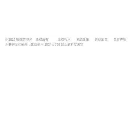
© 2026 醫院管理局 版权所有
版权告示
私隐政策
连结政策
免责声明
为获得至佳效果，建议使用 1024 x 768 以上解析度浏览