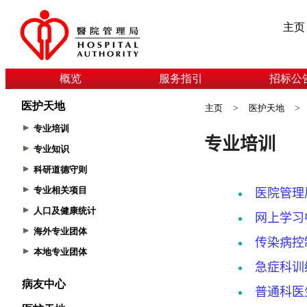
主页
概览
服务指引
招标公
医护天地
主页
>
医护天地
>
专业培训
专业知识
科研道德守则
专业相关项目
人口及健康统计
海外专业团体
本地专业团体
病友中心