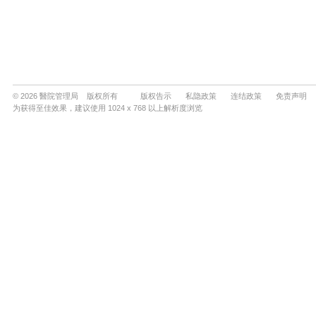
© 2026 醫院管理局 版权所有
版权告示
私隐政策
连结政策
免责声明
为获得至佳效果，建议使用 1024 x 768 以上解析度浏览