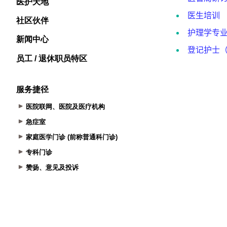
医护天地
社区伙伴
新闻中心
员工 / 退休职员特区
服务捷径
医院联网、医院及医疗机构
急症室
家庭医学门诊 (前称普通科门诊)
专科门诊
赞扬、意见及投诉