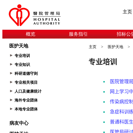
主页
概览
服务指引
招标公
医护天地
主页
>
医护天地
>
专业培训
专业知识
科研道德守则
专业相关项目
人口及健康统计
海外专业团体
本地专业团体
病友中心