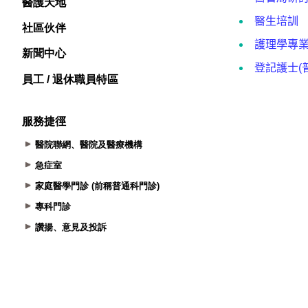
醫護天地
社區伙伴
新聞中心
員工 / 退休職員特區
服務捷徑
醫院聯網、醫院及醫療機構
急症室
家庭醫學門診 (前稱普通科門診)
專科門診
讚揚、意見及投訴